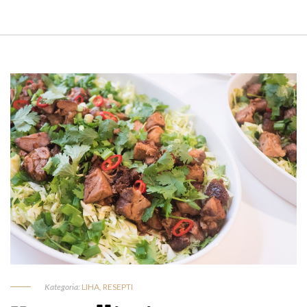
Kategoria:
LIHA
,
RESEPTI