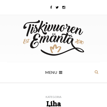
MENU
KATEGORIA
Liha