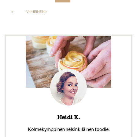
»
VIIMEINEN »
Heidi K.
Kolmekymppinen helsinkiläinen foodie.