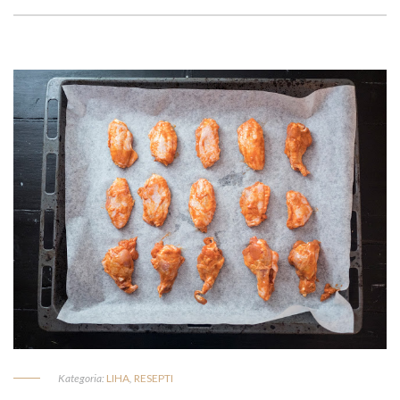
Kategoria:
LIHA
,
RESEPTI