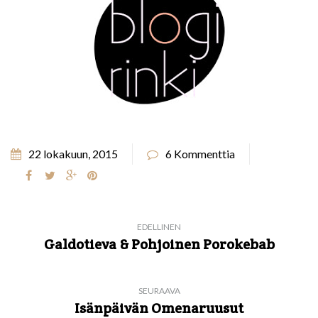
22 lokakuun, 2015
6 Kommenttia
EDELLINEN
Galdotieva & Pohjoinen Porokebab
SEURAAVA
Isänpäivän Omenaruusut