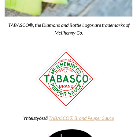
TABASCO®, the Diamond and Bottle Logos are trademarks of
McIlhenny Co.
Yhteistyössä
TABASCO® Brand Pepper Sauce