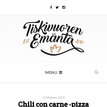
MENU
22 lokakuun, 2015
Chili con carne -pizza