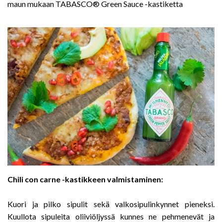
maun mukaan TABASCO® Green Sauce -kastiketta
Chili con carne -kastikkeen valmistaminen:
Kuori ja pilko sipulit sekä valkosipulinkynnet pieneksi.
Kuullota sipuleita oliiviöljyssä kunnes ne pehmenevät ja