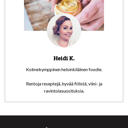
Heidi K.
Kolmekymppinen helsinkiläinen foodie.
Rentoja reseptejä, hyvää fiilistä, viini- ja
ravintolasuosituksia.