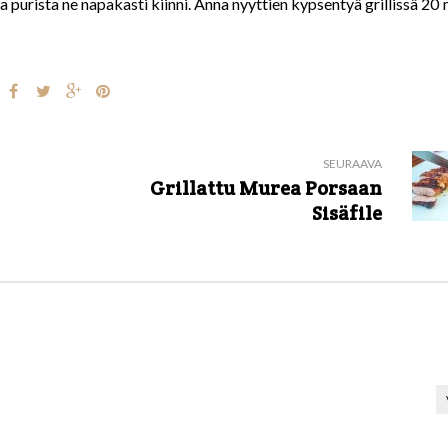
ja purista ne napakasti kiinni. Anna nyyttien kypsentyä grillissä 20
SEURAAVA
Grillattu Murea Porsaan
Sisäfile