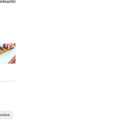
 minuutin
VASTAA