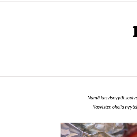
Nämä kasvisnyytit sopivat
Kasvisten ohella nyytei