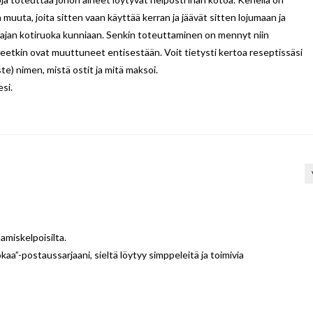
 muuta, joita sitten vaan käyttää kerran ja jäävät sitten lojumaan ja
 ajan kotiruoka kunniaan. Senkin toteuttaminen on mennyt niin
eetkin ovat muuttuneet entisestään. Voit tietysti kertoa reseptissäsi
e) nimen, mistä ostit ja mitä maksoi.
esi.
amiskelpoisilta.
kaa”-postaussarjaani, sieltä löytyy simppeleitä ja toimivia