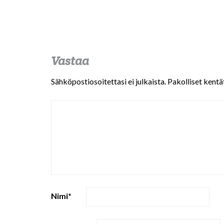
Vastaa
Sähköpostiosoitettasi ei julkaista.
Pakolliset kentä
Nimi
*