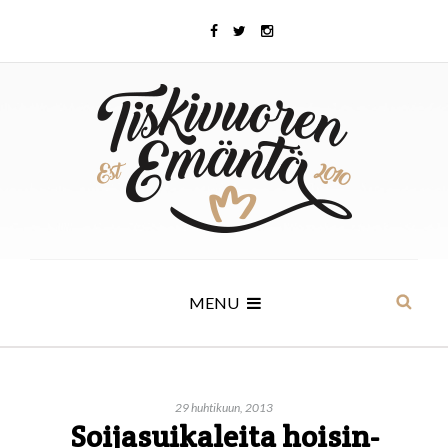
MENU
29 huhtikuun, 2013
Soijasuikaleita hoisin-