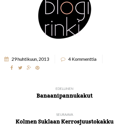
29 huhtikuun, 2013
4 Kommenttia
EDELLINEN
Banaanipannukakut
SEURAAVA
Kolmen Suklaan Kerrosjuustokakku