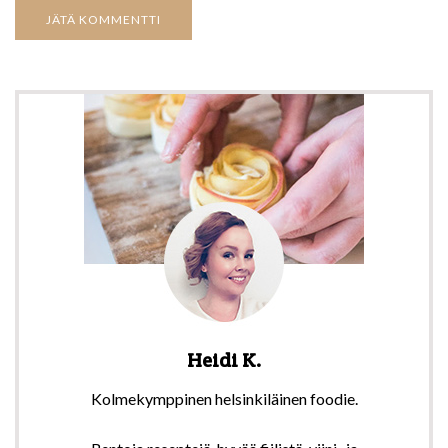
Heidi K.
Kolmekymppinen helsinkiläinen foodie.