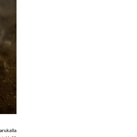
arukalla