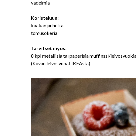
vadelmia
Koristeluun:
kaakaojauhetta
tomusokeria
Tarvitset myös:
8 kpl metallisia tai paperisia muffinssi/leivosvuokia
(Kuvan leivosvuoat IKEAsta)