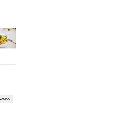
VASTAA