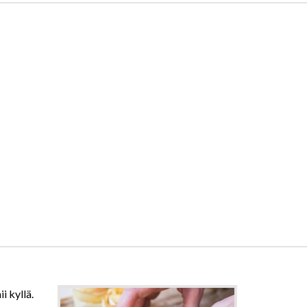
i kyllä.