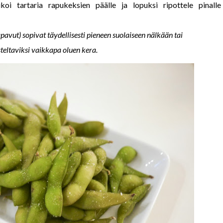
ikoi tartaria rapukeksien päälle ja lopuksi ripottele pinalle 
avut) sopivat täydellisesti pieneen suolaiseen nälkään tai
eltaviksi vaikkapa oluen kera.