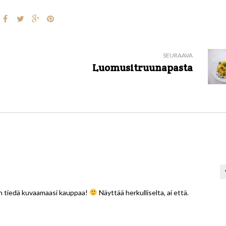
SEURAAVA
Luomusitruunapasta
en tiedä kuvaamaasi kauppaa!
Näyttää herkulliselta, ai että.