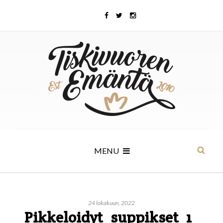
MENU
24 lokakuun, 2022
Pikkeloidyt_suppikset_1_