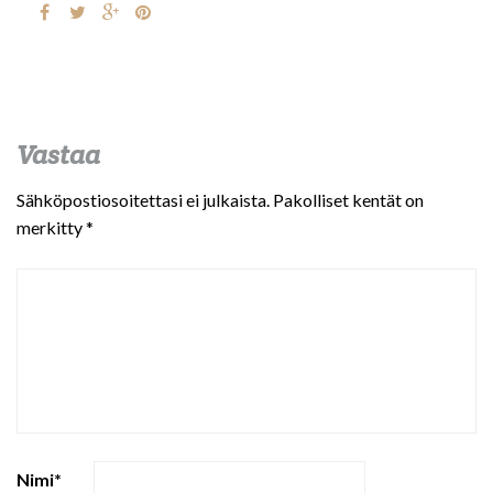
Vastaa
Sähköpostiosoitettasi ei julkaista.
Pakolliset kentät on
merkitty
*
Nimi
*