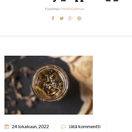
Kirjoittaja:
Heidi Kjellman
24 lokakuun, 2022
Jätä kommentti