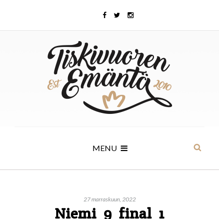
MENU
27 marraskuun, 2022
Niemi_9_final_1