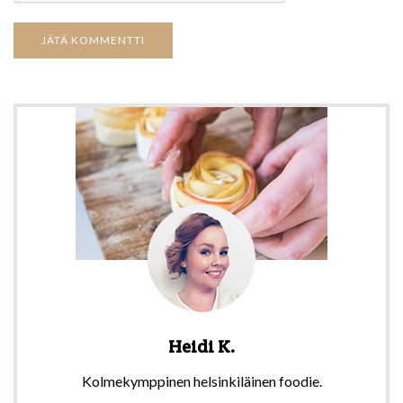
Heidi K.
Kolmekymppinen helsinkiläinen foodie.