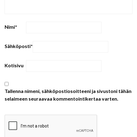
Nimi
*
Sähköposti
*
Kotisivu
Tallenna nimeni, sähköpostiosoitteeni ja sivustoni tähän
selaimeen seuraavaa kommentointikertaa varten.