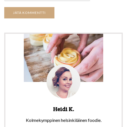
Heidi K.
Kolmekymppinen helsinkiläinen foodie.