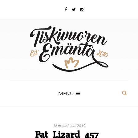
MENU
16 maaliskuun, 2019
Fat_Lizard_457_