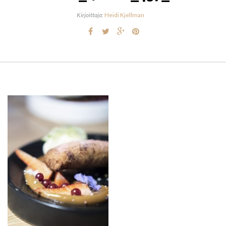
Kirjoittaja:
Heidi Kjellman