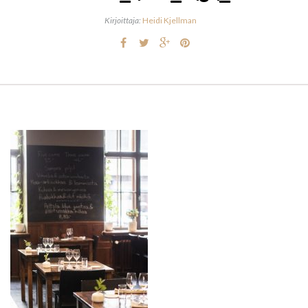
Kirjoittaja:
Heidi Kjellman