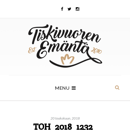
MENU
20 toukokuun, 2018
TOH_2018_1232_