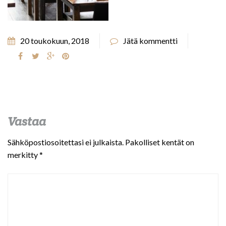
20 toukokuun, 2018
Jätä kommentti
Vastaa
Sähköpostiosoitettasi ei julkaista.
Pakolliset kentät on
merkitty
*