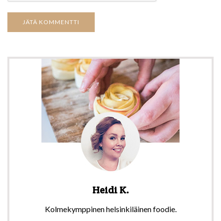
Heidi K.
Kolmekymppinen helsinkiläinen foodie.