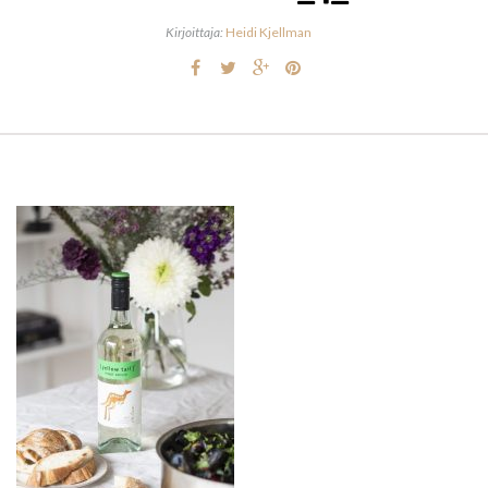
Kirjoittaja:
Heidi Kjellman