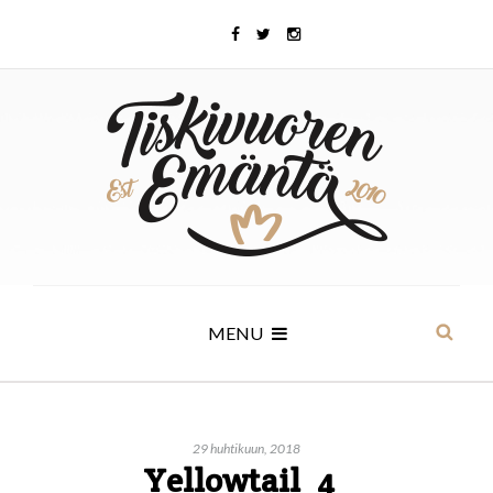
MENU
29 huhtikuun, 2018
Yellowtail_4_