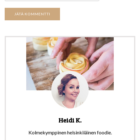
Heidi K.
Kolmekymppinen helsinkiläinen foodie.