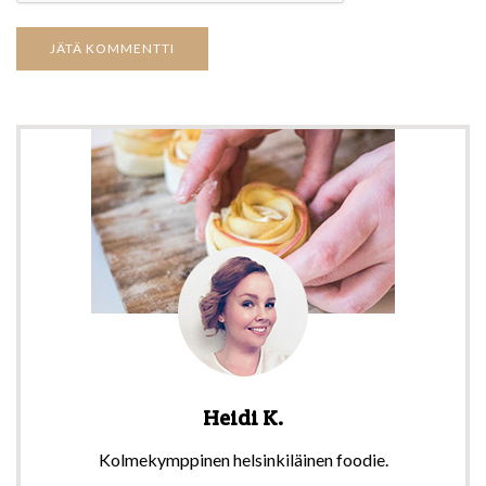
Heidi K.
Kolmekymppinen helsinkiläinen foodie.