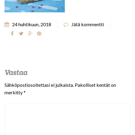
24 huhtikuun, 2018
Jätä kommentti
Vastaa
Sähköpostiosoitettasi ei julkaista.
Pakolliset kentät on
merkitty
*