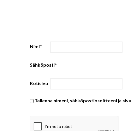
Nimi
*
Sähköposti
*
Kotisivu
Tallenna nimeni, sähköpostiosoitteeni ja si