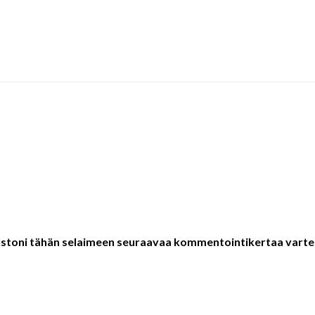
vustoni tähän selaimeen seuraavaa kommentointikertaa varte