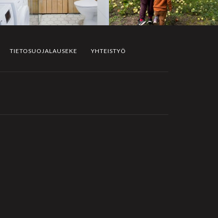
TIETOSUOJALAUSEKE
YHTEISTYÖ