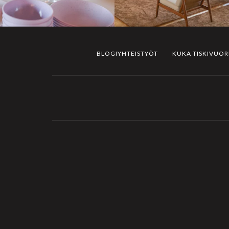
BLOGIYHTEISTYÖT
KUKA TISKIVUO