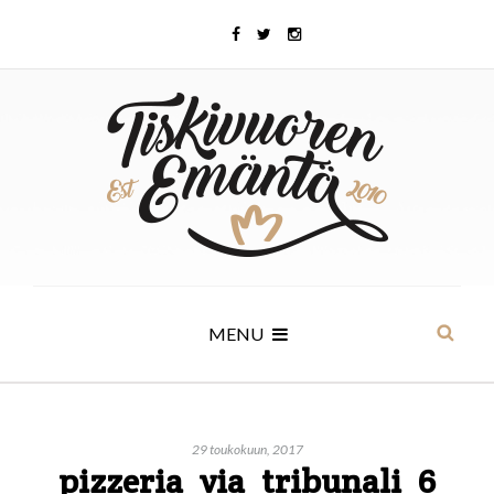
MENU
29 toukokuun, 2017
pizzeria_via_tribunali_6