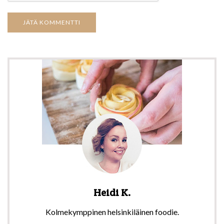
Heidi K.
Kolmekymppinen helsinkiläinen foodie.