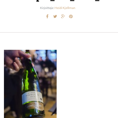
Kirjoittaja:
Heidi Kjellman