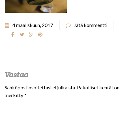
4 maaliskuun, 2017
Jätä kommentti
Vastaa
Sähköpostiosoitettasi ei julkaista.
Pakolliset kentät on
merkitty
*