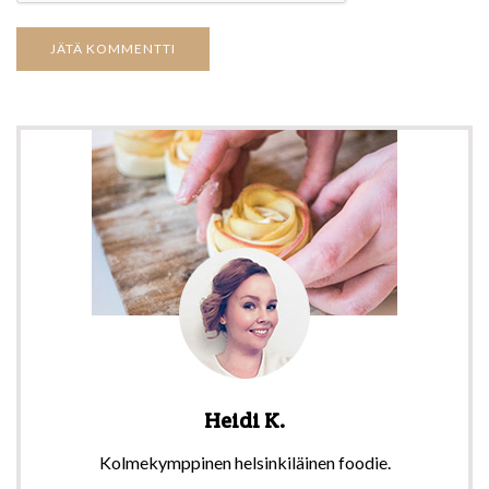
Heidi K.
Kolmekymppinen helsinkiläinen foodie.