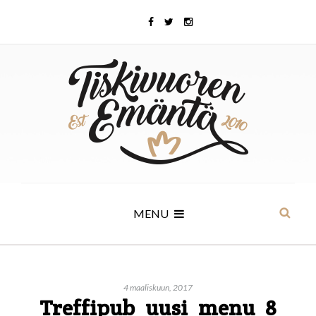
MENU
4 maaliskuun, 2017
Treffipub_uusi_menu_8