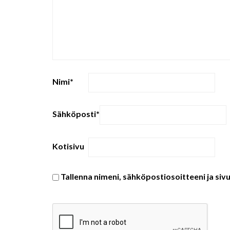
Nimi
*
Sähköposti
*
Kotisivu
Tallenna nimeni, sähköpostiosoitteeni ja si