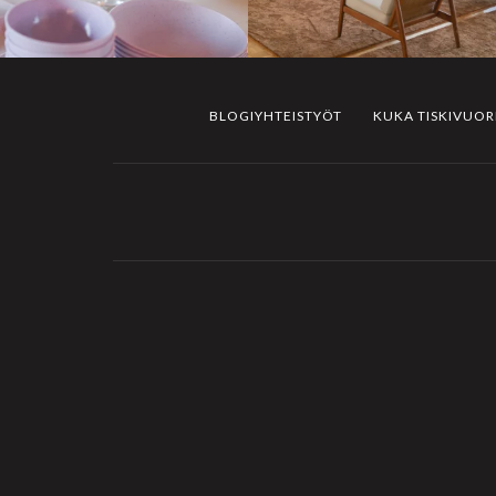
BLOGIYHTEISTYÖT
KUKA TISKIVUO