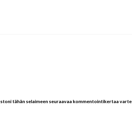
vustoni tähän selaimeen seuraavaa kommentointikertaa varte