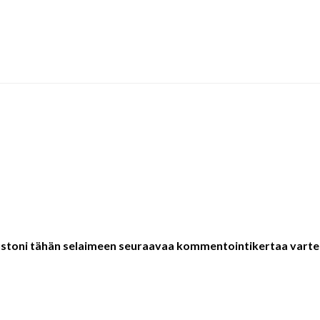
vustoni tähän selaimeen seuraavaa kommentointikertaa varte