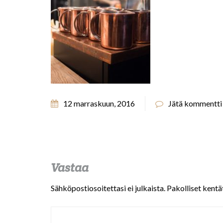
12 marraskuun, 2016
Jätä kommentti
Vastaa
Sähköpostiosoitettasi ei julkaista.
Pakolliset kentä