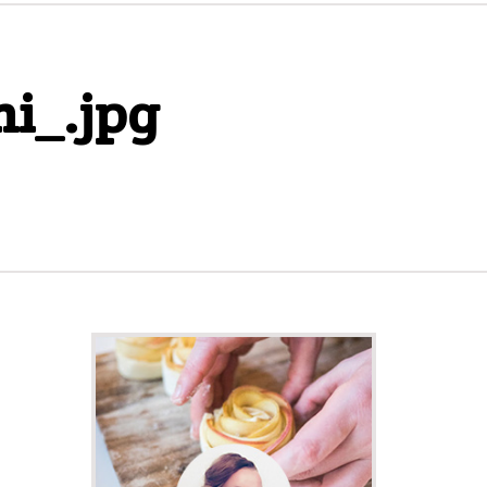
mi_.jpg