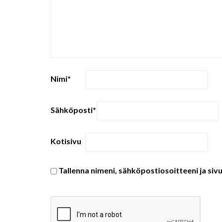
Nimi
*
Sähköposti
*
Kotisivu
Tallenna nimeni, sähköpostiosoitteeni ja si