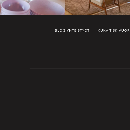
BLOGIYHTEISTYÖT
KUKA TISKIVUO