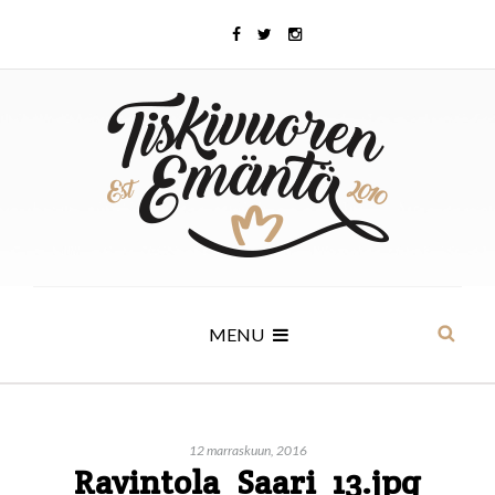
MENU
12 marraskuun, 2016
Ravintola_Saari_13.jpg