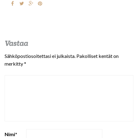
Vastaa
Sähköpostiosoitettasi ei julkaista.
Pakolliset kentät on
merkitty
*
Nimi
*