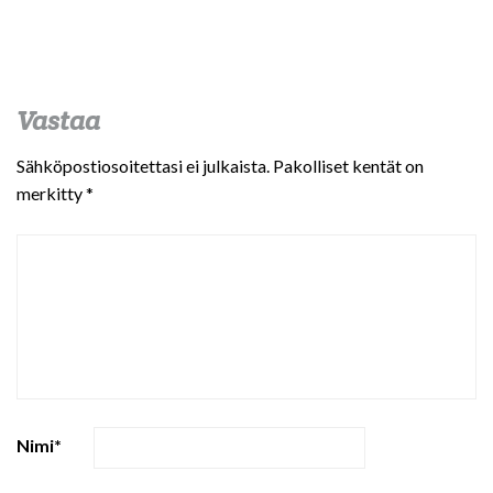
Vastaa
Sähköpostiosoitettasi ei julkaista.
Pakolliset kentät on
merkitty
*
Nimi
*