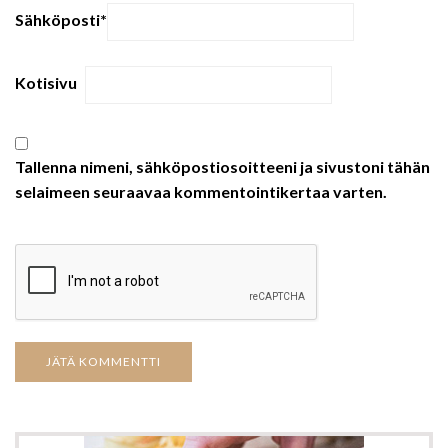
Sähköposti
*
Kotisivu
Tallenna nimeni, sähköpostiosoitteeni ja sivustoni tähän
selaimeen seuraavaa kommentointikertaa varten.