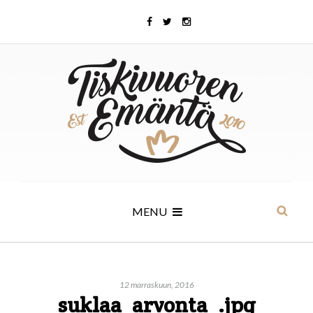
MENU
12 marraskuun, 2016
suklaa_arvonta_.jpg