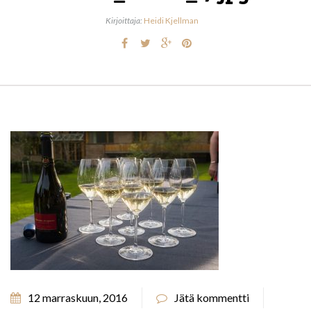
Kirjoittaja:
Heidi Kjellman
12 marraskuun, 2016
Jätä kommentti