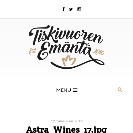
MENU
12 marraskuun, 2016
Astra_Wines_17.jpg