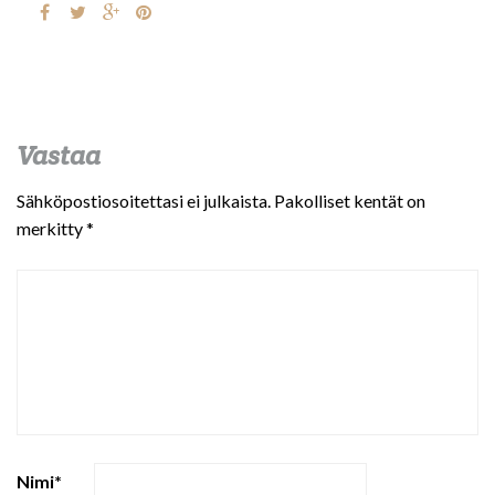
Vastaa
Sähköpostiosoitettasi ei julkaista.
Pakolliset kentät on
merkitty
*
Nimi
*