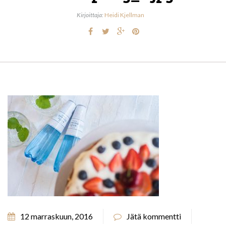
Kirjoittaja:
Heidi Kjellman
12 marraskuun, 2016
Jätä kommentti