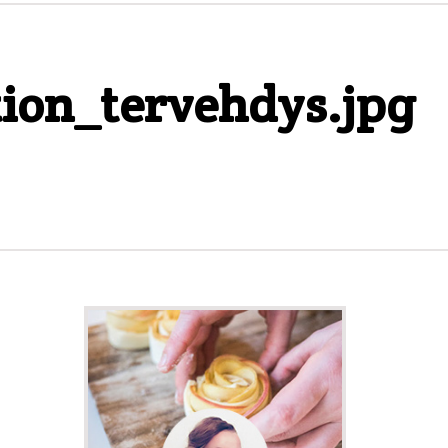
tion_tervehdys.jpg