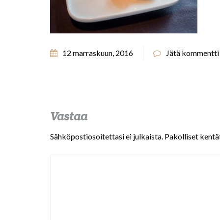
12 marraskuun, 2016
Jätä kommentti
Vastaa
Sähköpostiosoitettasi ei julkaista.
Pakolliset kentä