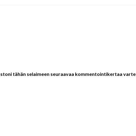
vustoni tähän selaimeen seuraavaa kommentointikertaa varte