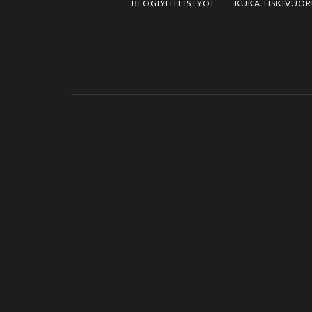
BLOGIYHTEISTYÖT
KUKA TISKIVUO