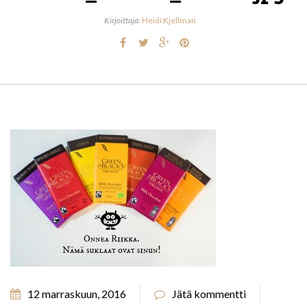
Kirjoittaja:
Heidi Kjellman
12 marraskuun, 2016
Jätä kommentti