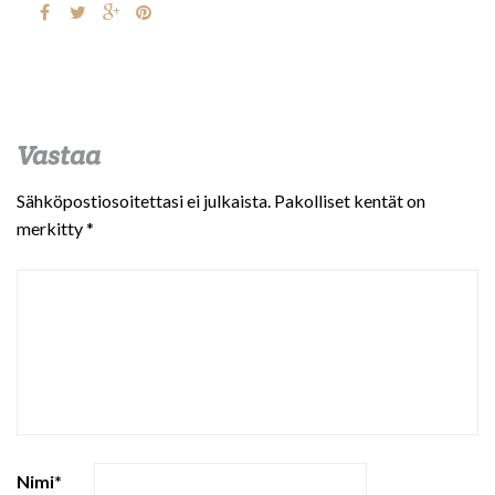
Vastaa
Sähköpostiosoitettasi ei julkaista.
Pakolliset kentät on
merkitty
*
Nimi
*