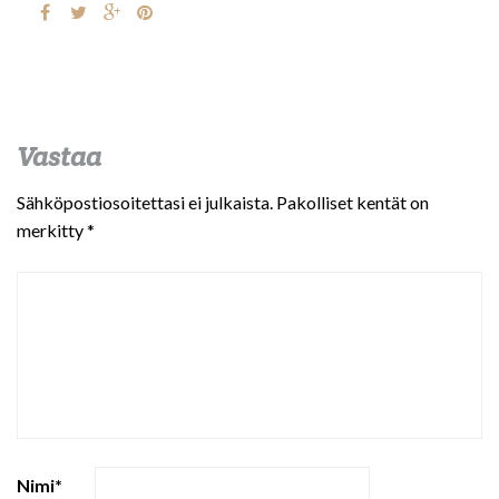
Vastaa
Sähköpostiosoitettasi ei julkaista.
Pakolliset kentät on
merkitty
*
Nimi
*