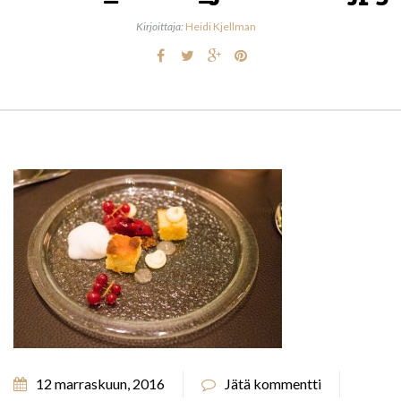
Kirjoittaja:
Heidi Kjellman
12 marraskuun, 2016
Jätä kommentti