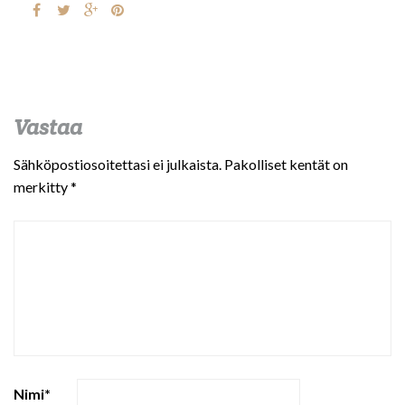
Vastaa
Sähköpostiosoitettasi ei julkaista.
Pakolliset kentät on
merkitty
*
Nimi
*