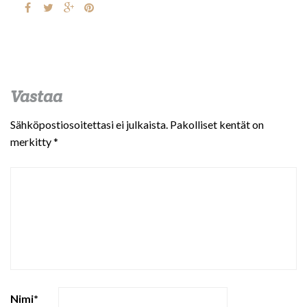
Vastaa
Sähköpostiosoitettasi ei julkaista.
Pakolliset kentät on
merkitty
*
Nimi
*