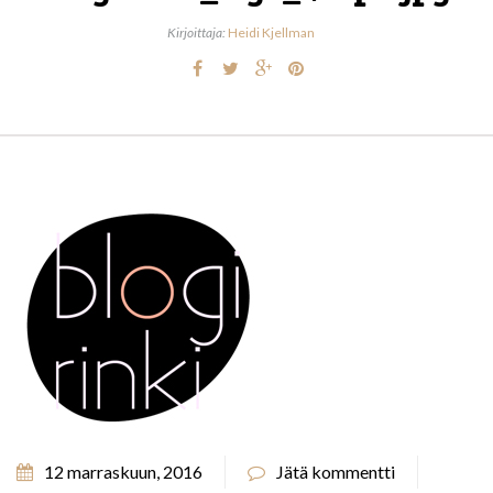
Kirjoittaja:
Heidi Kjellman
12 marraskuun, 2016
Jätä kommentti