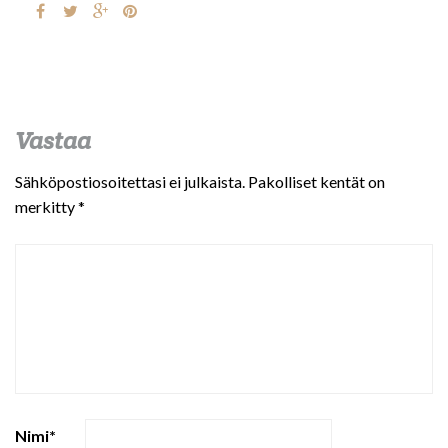
Vastaa
Sähköpostiosoitettasi ei julkaista.
Pakolliset kentät on
merkitty
*
Nimi
*