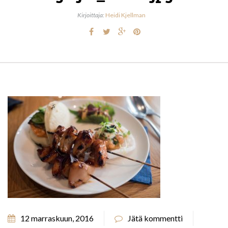
Kirjoittaja:
Heidi Kjellman
12 marraskuun, 2016
Jätä kommentti