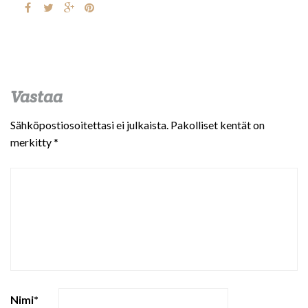
Vastaa
Sähköpostiosoitettasi ei julkaista.
Pakolliset kentät on
merkitty
*
Nimi
*