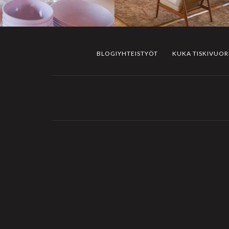
BLOGIYHTEISTYÖT
KUKA TISKIVUO