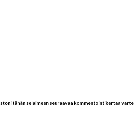
vustoni tähän selaimeen seuraavaa kommentointikertaa varte