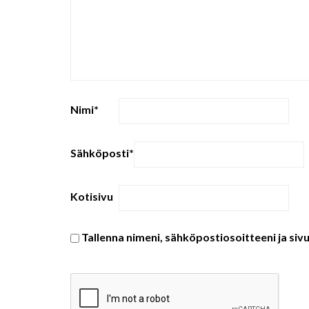
Nimi
*
Sähköposti
*
Kotisivu
Tallenna nimeni, sähköpostiosoitteeni ja si