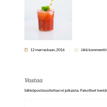
12 marraskuun, 2016
Jätä kommentti
Vastaa
Sähköpostiosoitettasi ei julkaista.
Pakolliset kentä