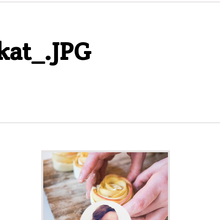
kat_.JPG