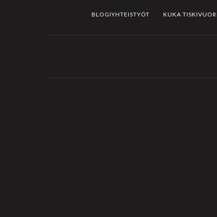
BLOGIYHTEISTYÖT
KUKA TISKIVUO