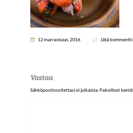
12 marraskuun, 2016
Jätä kommentti
Vastaa
Sähköpostiosoitettasi ei julkaista.
Pakolliset kentä