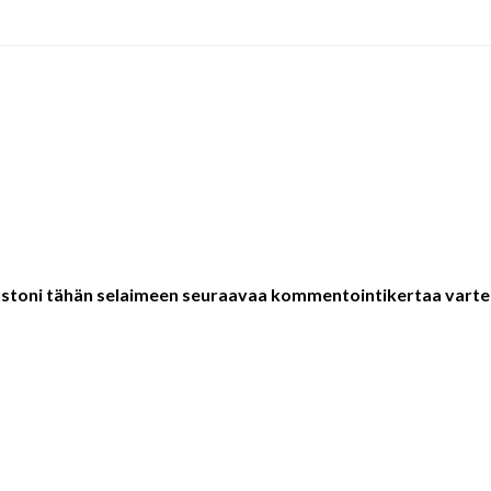
vustoni tähän selaimeen seuraavaa kommentointikertaa varte