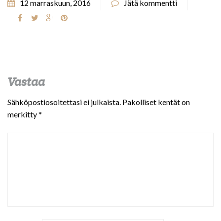
12 marraskuun, 2016
Jätä kommentti
Vastaa
Sähköpostiosoitettasi ei julkaista.
Pakolliset kentät on
merkitty
*