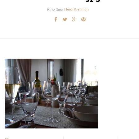
Kirjoittaja:
Heidi Kjellman