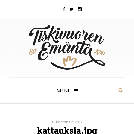
MENU
12 marraskuun, 2016
kattauksia.jpg