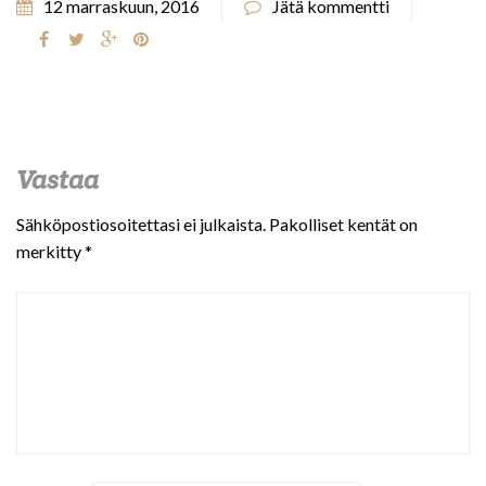
12 marraskuun, 2016
Jätä kommentti
Vastaa
Sähköpostiosoitettasi ei julkaista.
Pakolliset kentät on
merkitty
*