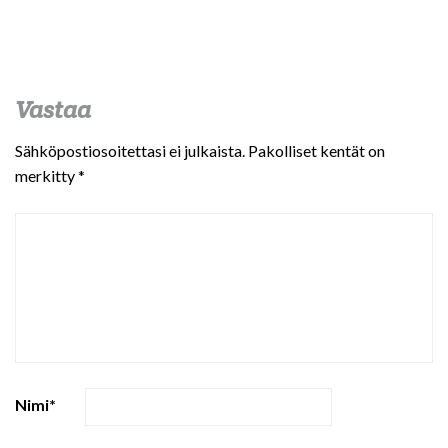
Vastaa
Sähköpostiosoitettasi ei julkaista.
Pakolliset kentät on
merkitty
*
Nimi
*