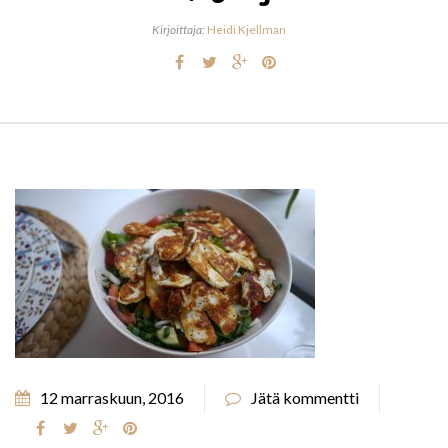
Kirjoittaja:
Heidi Kjellman
12 marraskuun, 2016
Jätä kommentti