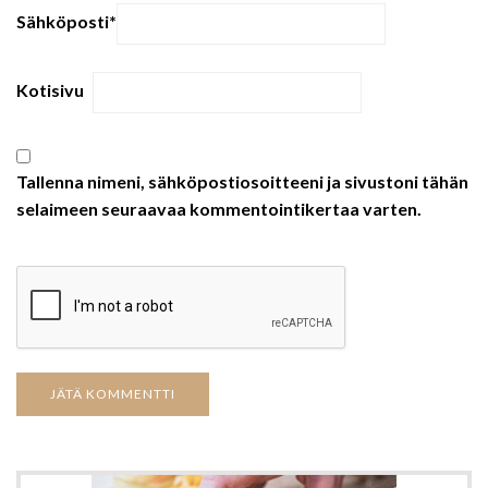
Sähköposti
*
Kotisivu
Tallenna nimeni, sähköpostiosoitteeni ja sivustoni tähän
selaimeen seuraavaa kommentointikertaa varten.