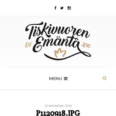
MENU
12 marraskuun, 2016
P1120918.JPG