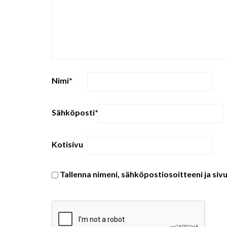
Nimi
*
Sähköposti
*
Kotisivu
Tallenna nimeni, sähköpostiosoitteeni ja si