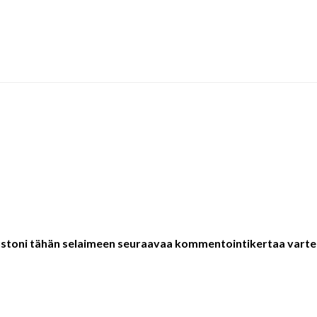
vustoni tähän selaimeen seuraavaa kommentointikertaa varte