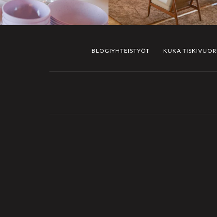
BLOGIYHTEISTYÖT
KUKA TISKIVUO