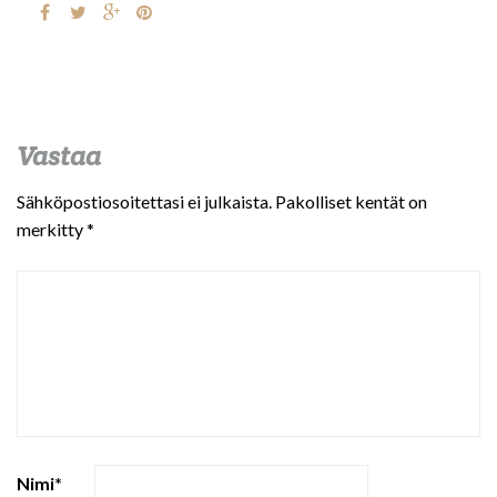
Vastaa
Sähköpostiosoitettasi ei julkaista.
Pakolliset kentät on
merkitty
*
Nimi
*