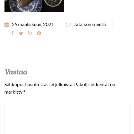
29 maaliskuun, 2021
Jätä kommentti
Vastaa
Sähköpostiosoitettasi ei julkaista.
Pakolliset kentät on
merkitty
*