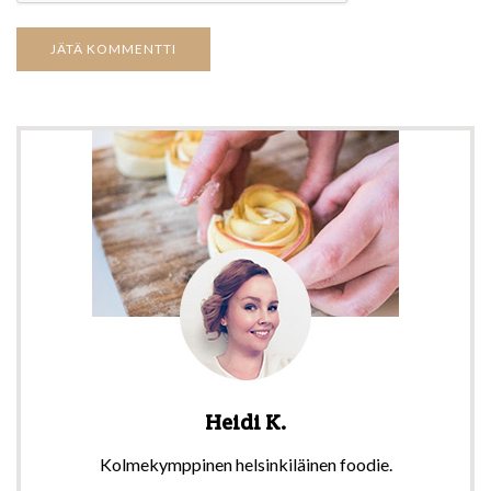
Heidi K.
Kolmekymppinen helsinkiläinen foodie.