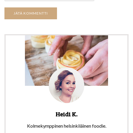
Heidi K.
Kolmekymppinen helsinkiläinen foodie.