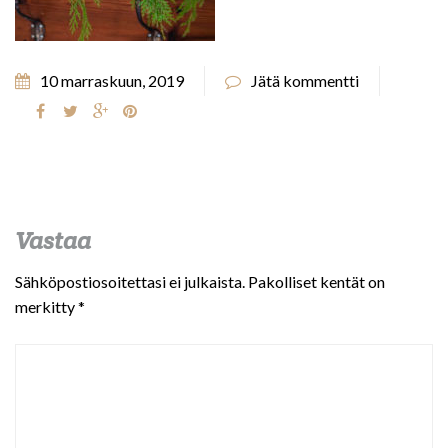
10 marraskuun, 2019
Jätä kommentti
Vastaa
Sähköpostiosoitettasi ei julkaista.
Pakolliset kentät on
merkitty
*