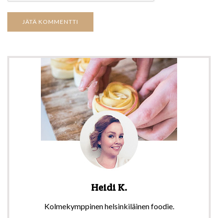
Heidi K.
Kolmekymppinen helsinkiläinen foodie.