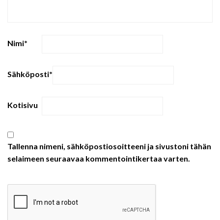
Nimi
*
Sähköposti
*
Kotisivu
Tallenna nimeni, sähköpostiosoitteeni ja sivustoni tähän
selaimeen seuraavaa kommentointikertaa varten.