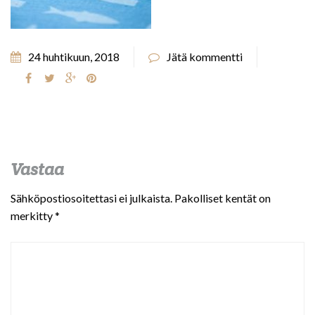
24 huhtikuun, 2018
Jätä kommentti
Vastaa
Sähköpostiosoitettasi ei julkaista.
Pakolliset kentät on
merkitty
*