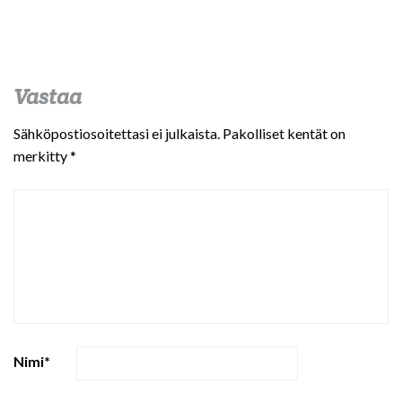
Vastaa
Sähköpostiosoitettasi ei julkaista.
Pakolliset kentät on
merkitty
*
Nimi
*