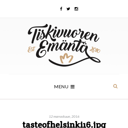
MENU
12 marraskuun, 2016
tasteofhelsinki16.jpg