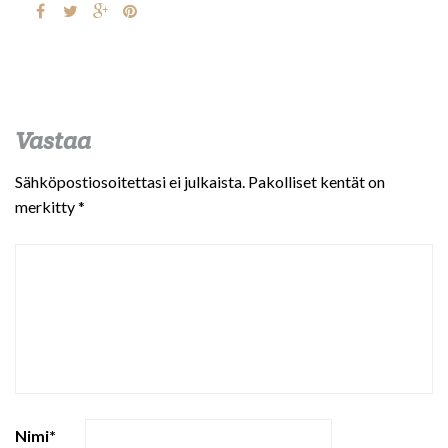
Vastaa
Sähköpostiosoitettasi ei julkaista.
Pakolliset kentät on
merkitty
*
Nimi
*