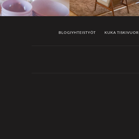
BLOGIYHTEISTYÖT
KUKA TISKIVUO