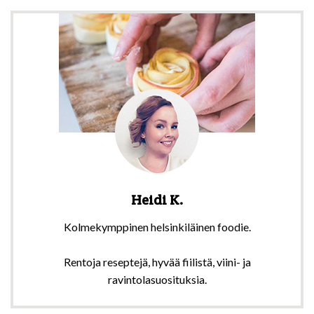
Heidi K.
Kolmekymppinen helsinkiläinen foodie.
Rentoja reseptejä, hyvää fiilistä, viini- ja
ravintolasuosituksia.