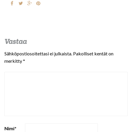
Vastaa
Sähköpostiosoitettasi ei julkaista.
Pakolliset kentät on
merkitty
*
Nimi
*