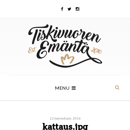
MENU
12 marraskuun, 2016
kattaus.jpg